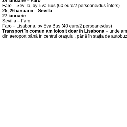
24 ianuarie – Faro
Faro – Sevilla, by Eva Bus (60 euro/2 persoane/dus-întors)
25, 26 ianuarie – Sevilla
27 ianuarie:
Sevilla – Faro
Faro – Lisabona, by Eva Bus (40 euro/2 persoane/dus)
Transport în comun am folosit doar în Lisabona
– unde am p
din aeroport până în centrul oraşului, până în staţia de autobuz E