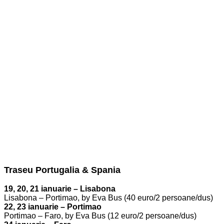
Traseu Portugalia & Spania
19, 20, 21 ianuarie – Lisabona
Lisabona – Portimao, by Eva Bus (40 euro/2 persoane/dus)
22, 23 ianuarie – Portimao
Portimao – Faro, by Eva Bus (12 euro/2 persoane/dus)