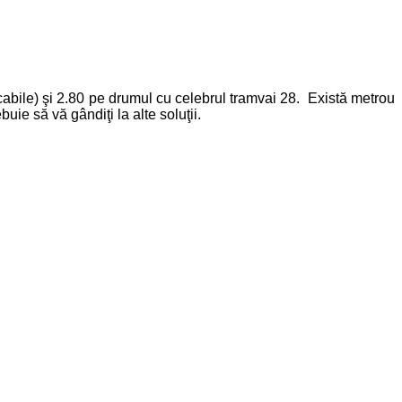
abile) şi 2.80 pe drumul cu celebrul tramvai 28. Există metrou
uie să vă gândiţi la alte soluţii.