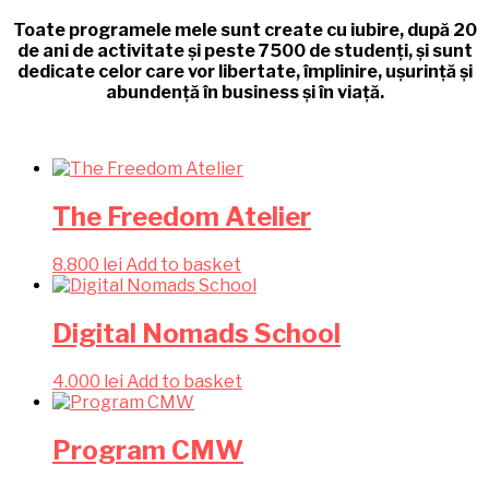
Toate programele mele sunt create cu iubire, după 20
de ani de activitate și peste 7500 de studenți, și sunt
dedicate celor care vor libertate, împlinire, ușurință și
abundență în business și în viață.
The Freedom Atelier
8.800
lei
Add to basket
Digital Nomads School
4.000
lei
Add to basket
Program CMW