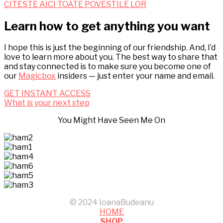
CITEȘTE AICI TOATE POVEȘTILE LOR
Learn how to get anything you want
I hope this is just the beginning of our friendship. And, I’d
love to learn more about you. The best way to share that
and stay connected is to make sure you become one of
our
Magicbox
insiders — just enter your name and email.
GET INSTANT ACCESS
What is your next step
You Might Have Seen Me On
© 2024 IoanaBudeanu
HOME
SHOP