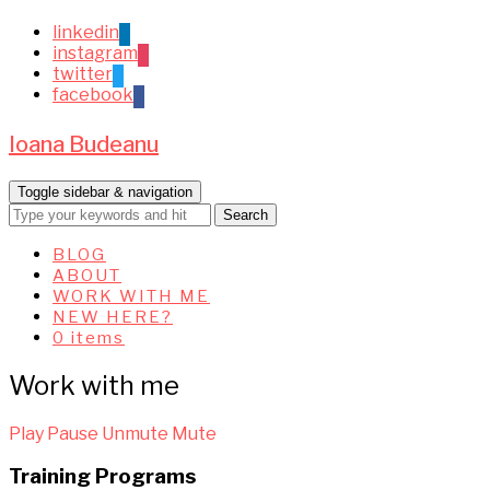
linkedin
instagram
twitter
facebook
Ioana Budeanu
Toggle sidebar & navigation
BLOG
ABOUT
WORK WITH ME
NEW HERE?
0 items
Work with me
Play
Pause
Unmute
Mute
Training Programs