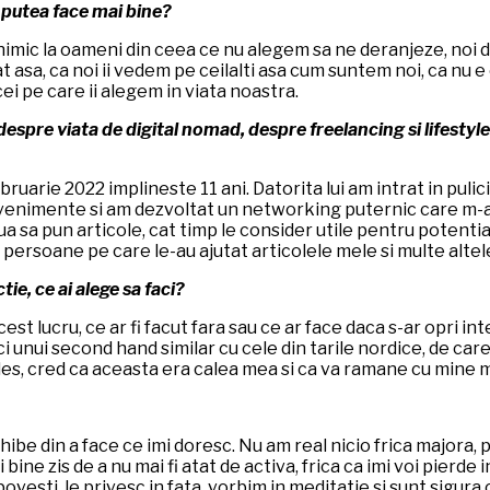
i putea face mai bine?
imic la oameni din ceea ce nu alegem sa ne deranjeze, noi da
unat asa, ca noi ii vedem pe ceilalti asa cum suntem noi, ca nu
ei pe care ii alegem in viata noastra.
espre viata de digital nomad, despre freelancing si lifestyle.
bruarie 2022 implineste 11 ani. Datorita lui am intrat in pulic
 evenimente si am dezvoltat un networking puternic care m-a 
 sa pun articole, cat timp le consider utile pentru potentiali 
 persoane pe care le-au ajutat articolele mele si multe altel
ctie, ce ai alege sa faci?
est lucru, ce ar fi facut fara sau ce ar face daca s-ar opri i
 unui second hand similar cu cele din tarile nordice, de care
ales, cred ca aceasta era calea mea si ca va ramane cu mine m
inhibe din a face ce imi doresc. Nu am real nicio frica majora
i bine zis de a nu mai fi atat de activa, frica ca imi voi pie
la povesti, le privesc in fata, vorbim in meditatie si sunt si