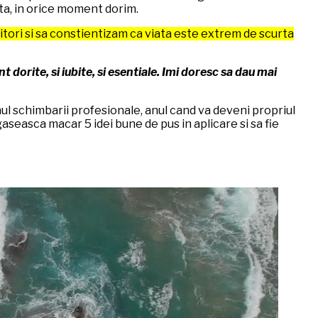
ata, in orice moment dorim.
bitori si sa constientizam ca viata este extrem de scurta
 dorite, si iubite, si esentiale. Imi doresc sa dau mai
nul schimbarii profesionale, anul cand va deveni propriul
aseasca macar 5 idei bune de pus in aplicare si sa fie