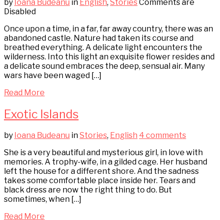
by
Ioana Budeanu
in
English
,
Stories
Comments are
Disabled
Once upon a time, in a far, far away country, there was an
abandoned castle. Nature had taken its course and
breathed everything. A delicate light encounters the
wilderness. Into this light an exquisite flower resides and
a delicate sound embraces the deep, sensual air. Many
wars have been waged […]
Read More
Exotic Islands
by
Ioana Budeanu
in
Stories
,
English
4 comments
She is a very beautiful and mysterious girl, in love with
memories. A trophy-wife, in a gilded cage. Her husband
left the house for a different shore. And the sadness
takes some comfortable place inside her. Tears and
black dress are now the right thing to do. But
sometimes, when […]
Read More