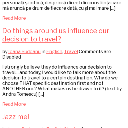
personală și intimă, desprinsă direct din conștiința care
mă aruncă pe drum de fiecare dată, cu și mai mare […]
Read More
Do things around us influence our
decision to travel?
by
Ioana Budeanu
in
English
,
Travel
Comments are
Disabled
I strongly believe they do influence our decision to
travel… and today, I would like to talk more about the
decision to travel to a certain destination. Why do we
choose THAT specific destination first and not
ANOTHER one? What makes us be drawn to it? (text by
Andra Tomescu) […]
Read More
Jazz me!